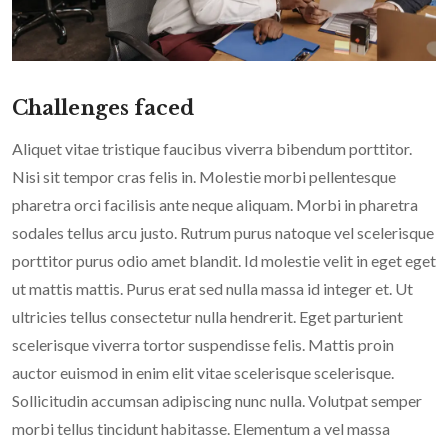
Challenges faced
Aliquet vitae tristique faucibus viverra bibendum porttitor.
Nisi sit tempor cras felis in. Molestie morbi pellentesque
pharetra orci facilisis ante neque aliquam. Morbi in pharetra
sodales tellus arcu justo. Rutrum purus natoque vel scelerisque
porttitor purus odio amet blandit. Id molestie velit in eget eget
ut mattis mattis. Purus erat sed nulla massa id integer et. Ut
ultricies tellus consectetur nulla hendrerit. Eget parturient
scelerisque viverra tortor suspendisse felis. Mattis proin
auctor euismod in enim elit vitae scelerisque scelerisque.
Sollicitudin accumsan adipiscing nunc nulla. Volutpat semper
morbi tellus tincidunt habitasse. Elementum a vel massa