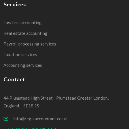
Services
Law firm accounting
Real estate accounting
Payroll processing services
Taxation services
Accounting services
Contact
44 Plumstead High Street Plumstead Greater London,
England. SE18 1S
info@regisaccountant.co.uk