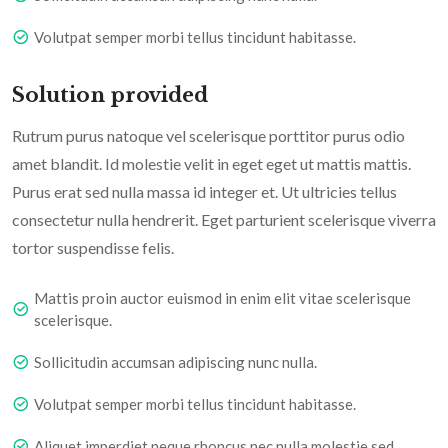
Volutpat semper morbi tellus tincidunt habitasse.
Solution provided
Rutrum purus natoque vel scelerisque porttitor purus odio
amet blandit. Id molestie velit in eget eget ut mattis mattis.
Purus erat sed nulla massa id integer et. Ut ultricies tellus
consectetur nulla hendrerit. Eget parturient scelerisque viverra
tortor suspendisse felis.
Mattis proin auctor euismod in enim elit vitae scelerisque
scelerisque.
Sollicitudin accumsan adipiscing nunc nulla.
Volutpat semper morbi tellus tincidunt habitasse.
Aliquet imperdiet neque rhoncus nec nulla molestie sed.