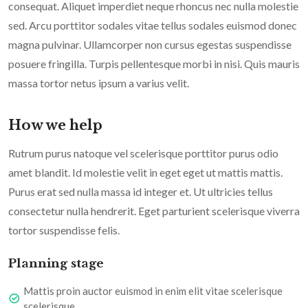
consequat. Aliquet imperdiet neque rhoncus nec nulla molestie
sed. Arcu porttitor sodales vitae tellus sodales euismod donec
magna pulvinar. Ullamcorper non cursus egestas suspendisse
posuere fringilla. Turpis pellentesque morbi in nisi. Quis mauris
massa tortor netus ipsum a varius velit.
How we help
Rutrum purus natoque vel scelerisque porttitor purus odio
amet blandit. Id molestie velit in eget eget ut mattis mattis.
Purus erat sed nulla massa id integer et. Ut ultricies tellus
consectetur nulla hendrerit. Eget parturient scelerisque viverra
tortor suspendisse felis.
Planning stage
Mattis proin auctor euismod in enim elit vitae scelerisque
scelerisque.