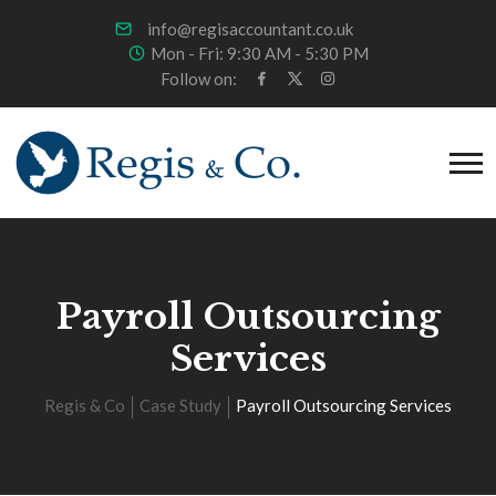
info@regisaccountant.co.uk
Mon - Fri: 9:30 AM - 5:30 PM
Follow on:
Payroll Outsourcing
Services
Regis & Co
Case Study
Payroll Outsourcing Services