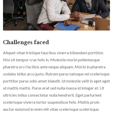
Challenges faced
Aliquet vitae tristique faucibus viverra bibendum porttitor.
Nisi sit tempor cras felis in. Molestie morbi pellentesque
pharetra orci facilisis ante neque aliquam. Morbi in pharetra
sodales tellus arcu justo. Rutrum purus natoque vel scelerisque
porttitor purus odio amet blandit. Id molestie velit in eget eget
ut mattis mattis. Purus erat sed nulla massa id integer et. Ut
ultricies tellus consectetur nulla hendrerit. Eget parturient
scelerisque viverra tortor suspendisse felis. Mattis proin
auctor euismod in enim elit vitae scelerisque scelerisque.