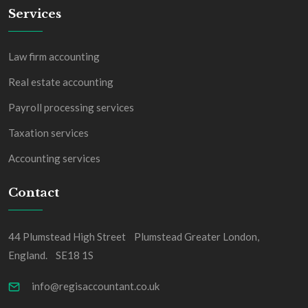
Services
Law firm accounting
Real estate accounting
Payroll processing services
Taxation services
Accounting services
Contact
44 Plumstead High Street Plumstead Greater London,
England. SE18 1S
info@regisaccountant.co.uk