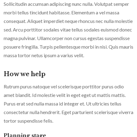
Sollicitudin accumsan adipiscing nunc nulla. Volutpat semper
morbi tellus tincidunt habitasse. Elementum a vel massa
consequat. Aliquet imperdiet neque rhoncus nec nulla molestie
sed. Arcu porttitor sodales vitae tellus sodales euismod donec
magna pulvinar. Ullamcorper non cursus egestas suspendisse
posuere fringilla. Turpis pellentesque morbi in nisi. Quis mauris
massa tortor netus ipsum a varius velit.
How we help
Rutrum purus natoque vel scelerisque porttitor purus odio
amet blandit. Id molestie velit in eget eget ut mattis mattis.
Purus erat sed nulla massa id integer et. Ut ultricies tellus
consectetur nulla hendrerit. Eget parturient scelerisque viverra
tortor suspendisse felis.
Planning stage