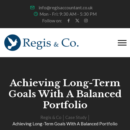
info@regisaccountant.co.uk
Mon - Fri: 9:30 AM - 5:30 PM
Follow on:
Achieving Long-Term
Goals With A Balanced
Portfolio
Regis & Co
Case Study
Achieving Long-Term Goals With A Balanced Portfolio